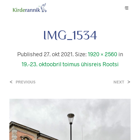
IMG_1534
Published
27. okt 2021
. Size:
1920 × 2560
in
19.-23. oktoobril toimus ühisreis Rootsi
<
>
PREVIOUS
NEXT